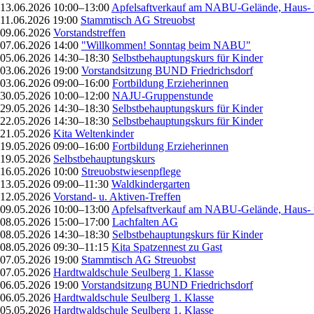
13.06.2026 10:00–13:00
Apfelsaftverkauf am NABU-Gelände, Haus- 
11.06.2026 19:00
Stammtisch AG Streuobst
09.06.2026
Vorstandstreffen
07.06.2026 14:00
"Willkommen! Sonntag beim NABU"
05.06.2026 14:30–18:30
Selbstbehauptungskurs für Kinder
03.06.2026 19:00
Vorstandsitzung BUND Friedrichsdorf
03.06.2026 09:00–16:00
Fortbildung Erzieherinnen
30.05.2026 10:00–12:00
NAJU-Gruppenstunde
29.05.2026 14:30–18:30
Selbstbehauptungskurs für Kinder
22.05.2026 14:30–18:30
Selbstbehauptungskurs für Kinder
21.05.2026
Kita Weltenkinder
19.05.2026 09:00–16:00
Fortbildung Erzieherinnen
19.05.2026
Selbstbehauptungskurs
16.05.2026 10:00
Streuobstwiesenpflege
13.05.2026 09:00–11:30
Waldkindergarten
12.05.2026
Vorstand- u. Aktiven-Treffen
09.05.2026 10:00–13:00
Apfelsaftverkauf am NABU-Gelände, Haus- 
08.05.2026 15:00–17:00
Lachfalten AG
08.05.2026 14:30–18:30
Selbstbehauptungskurs für Kinder
08.05.2026 09:30–11:15
Kita Spatzennest zu Gast
07.05.2026 19:00
Stammtisch AG Streuobst
07.05.2026
Hardtwaldschule Seulberg 1. Klasse
06.05.2026 19:00
Vorstandsitzung BUND Friedrichsdorf
06.05.2026
Hardtwaldschule Seulberg 1. Klasse
05.05.2026
Hardtwaldschule Seulberg 1. Klasse