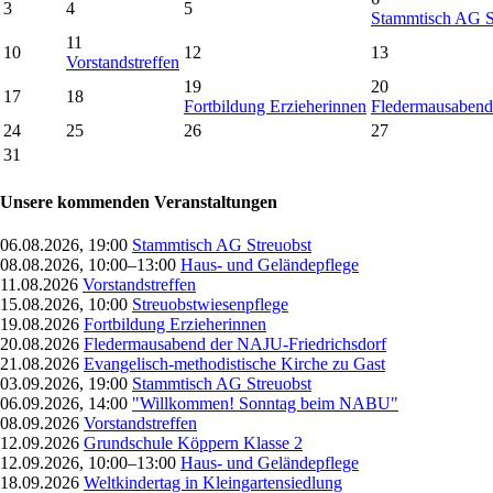
3
4
5
Stammtisch AG S
11
10
12
13
Vorstandstreffen
19
20
17
18
Fortbildung Erzieherinnen
Fledermausabend
24
25
26
27
31
Unsere kommenden Veranstaltungen
06.08.2026, 19:00
Stammtisch AG Streuobst
08.08.2026, 10:00–13:00
Haus- und Geländepflege
11.08.2026
Vorstandstreffen
15.08.2026, 10:00
Streuobstwiesenpflege
19.08.2026
Fortbildung Erzieherinnen
20.08.2026
Fledermausabend der NAJU-Friedrichsdorf
21.08.2026
Evangelisch-methodistische Kirche zu Gast
03.09.2026, 19:00
Stammtisch AG Streuobst
06.09.2026, 14:00
"Willkommen! Sonntag beim NABU"
08.09.2026
Vorstandstreffen
12.09.2026
Grundschule Köppern Klasse 2
12.09.2026, 10:00–13:00
Haus- und Geländepflege
18.09.2026
Weltkindertag in Kleingartensiedlung