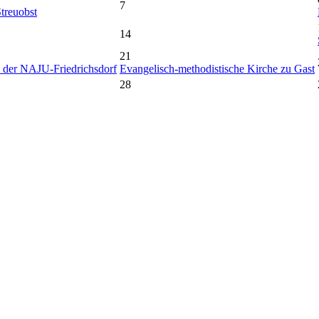
7
treuobst
14
21
 der NAJU-Friedrichsdorf
Evangelisch-methodistische Kirche zu Gast
28