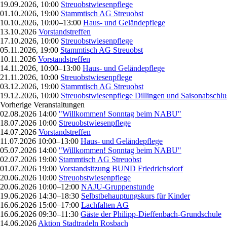
19.09.2026, 10:00
Streuobstwiesenpflege
01.10.2026, 19:00
Stammtisch AG Streuobst
10.10.2026, 10:00–13:00
Haus- und Geländepflege
13.10.2026
Vorstandstreffen
17.10.2026, 10:00
Streuobstwiesenpflege
05.11.2026, 19:00
Stammtisch AG Streuobst
10.11.2026
Vorstandstreffen
14.11.2026, 10:00–13:00
Haus- und Geländepflege
21.11.2026, 10:00
Streuobstwiesenpflege
03.12.2026, 19:00
Stammtisch AG Streuobst
19.12.2026, 10:00
Streuobstwiesenpflege Dillingen und Saisonabschlu
Vorherige Veranstaltungen
02.08.2026 14:00
"Willkommen! Sonntag beim NABU"
18.07.2026 10:00
Streuobstwiesenpflege
14.07.2026
Vorstandstreffen
11.07.2026 10:00–13:00
Haus- und Geländepflege
05.07.2026 14:00
"Willkommen! Sonntag beim NABU"
02.07.2026 19:00
Stammtisch AG Streuobst
01.07.2026 19:00
Vorstandsitzung BUND Friedrichsdorf
20.06.2026 10:00
Streuobstwiesenpflege
20.06.2026 10:00–12:00
NAJU-Gruppenstunde
19.06.2026 14:30–18:30
Selbstbehauptungskurs für Kinder
16.06.2026 15:00–17:00
Lachfalten AG
16.06.2026 09:30–11:30
Gäste der Philipp-Dieffenbach-Grundschule
14.06.2026
Aktion Stadtradeln Rosbach