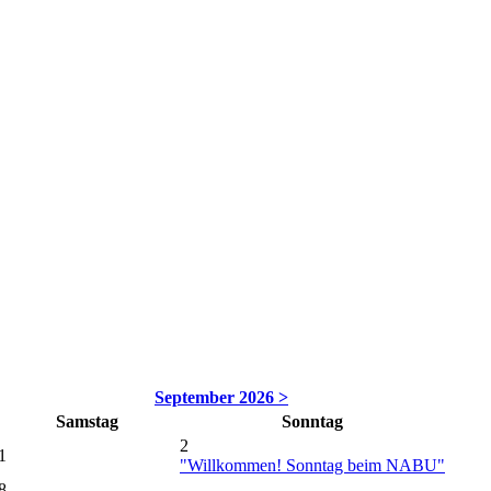
September 2026 >
Samstag
Sonntag
2
1
"Willkommen! Sonntag beim NABU"
8