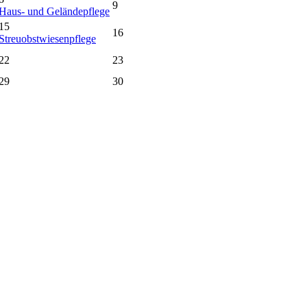
9
Haus- und Geländepflege
15
16
Streuobstwiesenpflege
22
23
29
30