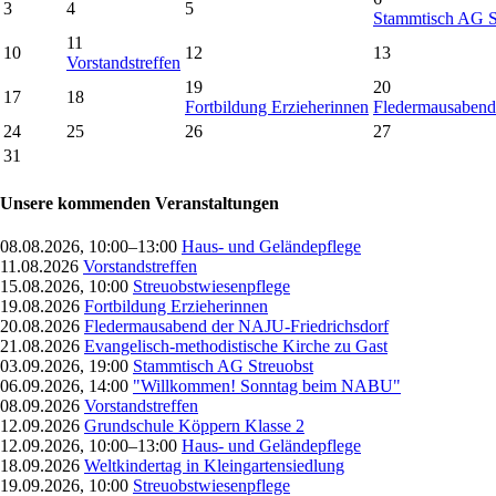
3
4
5
Stammtisch AG S
11
10
12
13
Vorstandstreffen
19
20
17
18
Fortbildung Erzieherinnen
Fledermausabend
24
25
26
27
31
Unsere kommenden Veranstaltungen
08.08.2026, 10:00–13:00
Haus- und Geländepflege
11.08.2026
Vorstandstreffen
15.08.2026, 10:00
Streuobstwiesenpflege
19.08.2026
Fortbildung Erzieherinnen
20.08.2026
Fledermausabend der NAJU-Friedrichsdorf
21.08.2026
Evangelisch-methodistische Kirche zu Gast
03.09.2026, 19:00
Stammtisch AG Streuobst
06.09.2026, 14:00
"Willkommen! Sonntag beim NABU"
08.09.2026
Vorstandstreffen
12.09.2026
Grundschule Köppern Klasse 2
12.09.2026, 10:00–13:00
Haus- und Geländepflege
18.09.2026
Weltkindertag in Kleingartensiedlung
19.09.2026, 10:00
Streuobstwiesenpflege