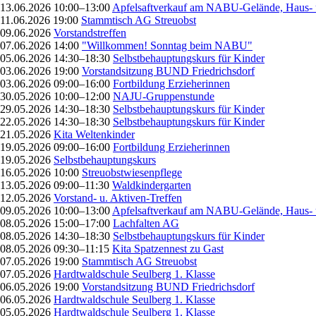
13.06.2026 10:00–13:00
Apfelsaftverkauf am NABU-Gelände, Haus- 
11.06.2026 19:00
Stammtisch AG Streuobst
09.06.2026
Vorstandstreffen
07.06.2026 14:00
"Willkommen! Sonntag beim NABU"
05.06.2026 14:30–18:30
Selbstbehauptungskurs für Kinder
03.06.2026 19:00
Vorstandsitzung BUND Friedrichsdorf
03.06.2026 09:00–16:00
Fortbildung Erzieherinnen
30.05.2026 10:00–12:00
NAJU-Gruppenstunde
29.05.2026 14:30–18:30
Selbstbehauptungskurs für Kinder
22.05.2026 14:30–18:30
Selbstbehauptungskurs für Kinder
21.05.2026
Kita Weltenkinder
19.05.2026 09:00–16:00
Fortbildung Erzieherinnen
19.05.2026
Selbstbehauptungskurs
16.05.2026 10:00
Streuobstwiesenpflege
13.05.2026 09:00–11:30
Waldkindergarten
12.05.2026
Vorstand- u. Aktiven-Treffen
09.05.2026 10:00–13:00
Apfelsaftverkauf am NABU-Gelände, Haus- 
08.05.2026 15:00–17:00
Lachfalten AG
08.05.2026 14:30–18:30
Selbstbehauptungskurs für Kinder
08.05.2026 09:30–11:15
Kita Spatzennest zu Gast
07.05.2026 19:00
Stammtisch AG Streuobst
07.05.2026
Hardtwaldschule Seulberg 1. Klasse
06.05.2026 19:00
Vorstandsitzung BUND Friedrichsdorf
06.05.2026
Hardtwaldschule Seulberg 1. Klasse
05.05.2026
Hardtwaldschule Seulberg 1. Klasse