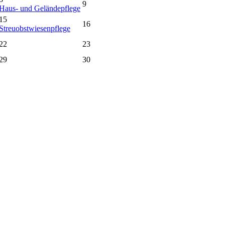
9
Haus- und Geländepflege
15
16
Streuobstwiesenpflege
22
23
29
30