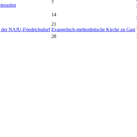
7
treuobst
14
21
 der NAJU-Friedrichsdorf
Evangelisch-methodistische Kirche zu Gast
28