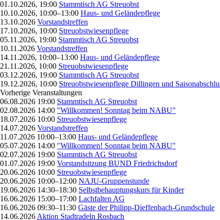
01.10.2026, 19:00
Stammtisch AG Streuobst
10.10.2026, 10:00–13:00
Haus- und Geländepflege
13.10.2026
Vorstandstreffen
17.10.2026, 10:00
Streuobstwiesenpflege
05.11.2026, 19:00
Stammtisch AG Streuobst
10.11.2026
Vorstandstreffen
14.11.2026, 10:00–13:00
Haus- und Geländepflege
21.11.2026, 10:00
Streuobstwiesenpflege
03.12.2026, 19:00
Stammtisch AG Streuobst
19.12.2026, 10:00
Streuobstwiesenpflege Dillingen und Saisonabschlu
Vorherige Veranstaltungen
06.08.2026 19:00
Stammtisch AG Streuobst
02.08.2026 14:00
"Willkommen! Sonntag beim NABU"
18.07.2026 10:00
Streuobstwiesenpflege
14.07.2026
Vorstandstreffen
11.07.2026 10:00–13:00
Haus- und Geländepflege
05.07.2026 14:00
"Willkommen! Sonntag beim NABU"
02.07.2026 19:00
Stammtisch AG Streuobst
01.07.2026 19:00
Vorstandsitzung BUND Friedrichsdorf
20.06.2026 10:00
Streuobstwiesenpflege
20.06.2026 10:00–12:00
NAJU-Gruppenstunde
19.06.2026 14:30–18:30
Selbstbehauptungskurs für Kinder
16.06.2026 15:00–17:00
Lachfalten AG
16.06.2026 09:30–11:30
Gäste der Philipp-Dieffenbach-Grundschule
14.06.2026
Aktion Stadtradeln Rosbach