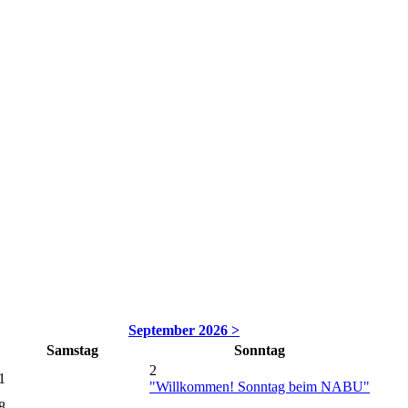
September 2026 >
Samstag
Sonntag
2
1
"Willkommen! Sonntag beim NABU"
8