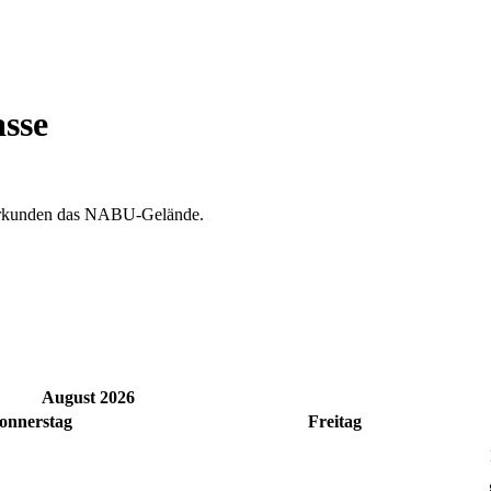
asse
r erkunden das NABU-Gelände.
August 2026
onnerstag
Freitag