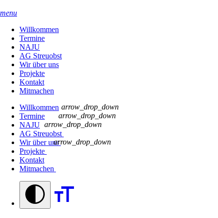
menu
Willkommen
Termine
NAJU
AG Streuobst
Wir über uns
Projekte
Kontakt
Mitmachen
arrow_drop_down
Willkommen
arrow_drop_down
Termine
arrow_drop_down
NAJU
AG Streuobst
arrow_drop_down
Wir über uns
Projekte
Kontakt
Mitmachen