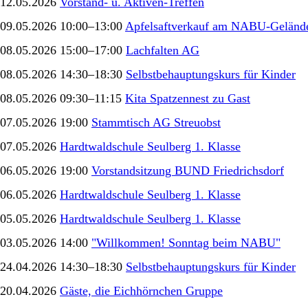
12.05.2026
Vorstand- u. Aktiven-Treffen
09.05.2026 10:00–13:00
Apfelsaftverkauf am NABU-Gelände
08.05.2026 15:00–17:00
Lachfalten AG
08.05.2026 14:30–18:30
Selbstbehauptungskurs für Kinder
08.05.2026 09:30–11:15
Kita Spatzennest zu Gast
07.05.2026 19:00
Stammtisch AG Streuobst
07.05.2026
Hardtwaldschule Seulberg 1. Klasse
06.05.2026 19:00
Vorstandsitzung BUND Friedrichsdorf
06.05.2026
Hardtwaldschule Seulberg 1. Klasse
05.05.2026
Hardtwaldschule Seulberg 1. Klasse
03.05.2026 14:00
"Willkommen! Sonntag beim NABU"
24.04.2026 14:30–18:30
Selbstbehauptungskurs für Kinder
20.04.2026
Gäste, die Eichhörnchen Gruppe