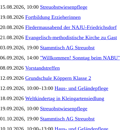
15.08.2026, 10:00
Streuobstwiesenpflege
19.08.2026
Fortbildung Erzieherinnen
20.08.2026
Fledermausabend der NAJU-Friedrichsdorf
21.08.2026
Evangelisch-methodistische Kirche zu Gast
03.09.2026, 19:00
Stammtisch AG Streuobst
06.09.2026, 14:00
"Willkommen! Sonntag beim NABU"
08.09.2026
Vorstandstreffen
12.09.2026
Grundschule Köppern Klasse 2
12.09.2026, 10:00–13:00
Haus- und Geländepflege
18.09.2026
Weltkindertag in Kleingartensiedlung
19.09.2026, 10:00
Streuobstwiesenpflege
01.10.2026, 19:00
Stammtisch AG Streuobst
10.10.2026, 10:00–13:00
Haus- und Geländepflege