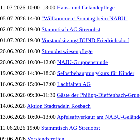
11.07.2026 10:00–13:00
Haus- und Geländepflege
05.07.2026 14:00
"Willkommen! Sonntag beim NABU"
02.07.2026 19:00
Stammtisch AG Streuobst
01.07.2026 19:00
Vorstandsitzung BUND Friedrichsdorf
20.06.2026 10:00
Streuobstwiesenpflege
20.06.2026 10:00–12:00
NAJU-Gruppenstunde
19.06.2026 14:30–18:30
Selbstbehauptungskurs für Kinder
16.06.2026 15:00–17:00
Lachfalten AG
16.06.2026 09:30–11:30
Gäste der Philipp-Dieffenbach-Grun
14.06.2026
Aktion Stadtradeln Rosbach
13.06.2026 10:00–13:00
Apfelsaftverkauf am NABU-Gelände
11.06.2026 19:00
Stammtisch AG Streuobst
09.06.2026
Vorstandstreffen