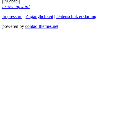
Suchen
arrow_upward
Impressum
|
Zugänglichkeit
|
Datenschutz­erklärung
powered by
contao-themes.net