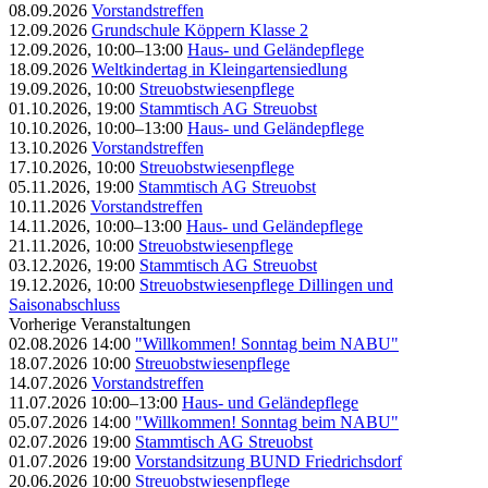
08.09.2026
Vorstandstreffen
12.09.2026
Grundschule Köppern Klasse 2
12.09.2026, 10:00–13:00
Haus- und Geländepflege
18.09.2026
Weltkindertag in Kleingartensiedlung
19.09.2026, 10:00
Streuobstwiesenpflege
01.10.2026, 19:00
Stammtisch AG Streuobst
10.10.2026, 10:00–13:00
Haus- und Geländepflege
13.10.2026
Vorstandstreffen
17.10.2026, 10:00
Streuobstwiesenpflege
05.11.2026, 19:00
Stammtisch AG Streuobst
10.11.2026
Vorstandstreffen
14.11.2026, 10:00–13:00
Haus- und Geländepflege
21.11.2026, 10:00
Streuobstwiesenpflege
03.12.2026, 19:00
Stammtisch AG Streuobst
19.12.2026, 10:00
Streuobstwiesenpflege Dillingen und
Saisonabschluss
Vorherige Veranstaltungen
02.08.2026 14:00
"Willkommen! Sonntag beim NABU"
18.07.2026 10:00
Streuobstwiesenpflege
14.07.2026
Vorstandstreffen
11.07.2026 10:00–13:00
Haus- und Geländepflege
05.07.2026 14:00
"Willkommen! Sonntag beim NABU"
02.07.2026 19:00
Stammtisch AG Streuobst
01.07.2026 19:00
Vorstandsitzung BUND Friedrichsdorf
20.06.2026 10:00
Streuobstwiesenpflege