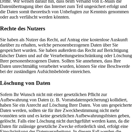
Dritte. Wir weisen darauf hin, dass beim Versand von E-Mails die
Datenübertragung über das Internet zum Teil ungesichert erfolgt und
die Daten somit theoretisch von Unbefugten zur Kenntnis genommen
oder auch verfälscht werden könnten.
Rechte des Nutzers
Sie haben als Nutzer das Recht, auf Antrag eine kostenlose Auskunft
darüber zu erhalten, welche personenbezogenen Daten über Sie
gespeichert wurden. Sie haben außerdem das Recht auf Berichtigung
falscher Daten und auf die Verarbeitungseinschränkung oder Löschung
Ihrer personenbezogenen Daten. Sollten Sie annehmen, dass Ihre
Daten unrechtmäßig verarbeitet wurden, können Sie eine Beschwerde
bei der zuständigen Aufsichtsbehörde einreichen.
Löschung von Daten
Sofern Ihr Wunsch nicht mit einer gesetzlichen Pflicht zur
Aufbewahrung von Daten (z. B. Vorratsdatenspeicherung) kollidiert,
haben Sie ein Anrecht auf Löschung Ihrer Daten. Von uns gespeicherte
Daten werden, sollten sie für ihre Zweckbestimmung nicht mehr
vonnöten sein und es keine gesetzlichen Aufbewahrungsfristen geben,
gelöscht. Falls eine Löschung nicht durchgeführt werden kann, da die
Daten für zulässige gesetzliche Zwecke erforderlich sind, erfolgt eine
Einschränkung der Datenverarbeitung. In diesem Fall werden die