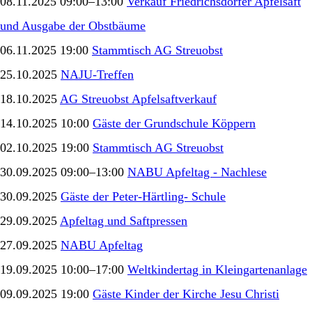
08.11.2025 09:00–13:00
Verkauf Friedrichsdorfer Apfelsaft
und Ausgabe der Obstbäume
06.11.2025 19:00
Stammtisch AG Streuobst
25.10.2025
NAJU-Treffen
18.10.2025
AG Streuobst Apfelsaftverkauf
14.10.2025 10:00
Gäste der Grundschule Köppern
02.10.2025 19:00
Stammtisch AG Streuobst
30.09.2025 09:00–13:00
NABU Apfeltag - Nachlese
30.09.2025
Gäste der Peter-Härtling- Schule
29.09.2025
Apfeltag und Saftpressen
27.09.2025
NABU Apfeltag
19.09.2025 10:00–17:00
Weltkindertag in Kleingartenanlage
09.09.2025 19:00
Gäste Kinder der Kirche Jesu Christi