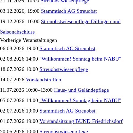
21.11.2026, 10:00
Streuobstwiesenpflege
03.12.2026, 19:00
Stammtisch AG Streuobst
19.12.2026, 10:00
Streuobstwiesenpflege Dillingen und
Saisonabschluss
Vorherige Veranstaltungen
06.08.2026 19:00
Stammtisch AG Streuobst
02.08.2026 14:00
"Willkommen! Sonntag beim NABU"
18.07.2026 10:00
Streuobstwiesenpflege
14.07.2026
Vorstandstreffen
11.07.2026 10:00–13:00
Haus- und Geländepflege
05.07.2026 14:00
"Willkommen! Sonntag beim NABU"
02.07.2026 19:00
Stammtisch AG Streuobst
01.07.2026 19:00
Vorstandsitzung BUND Friedrichsdorf
20.06.2026 10:00
Streuobstwiesenpflege