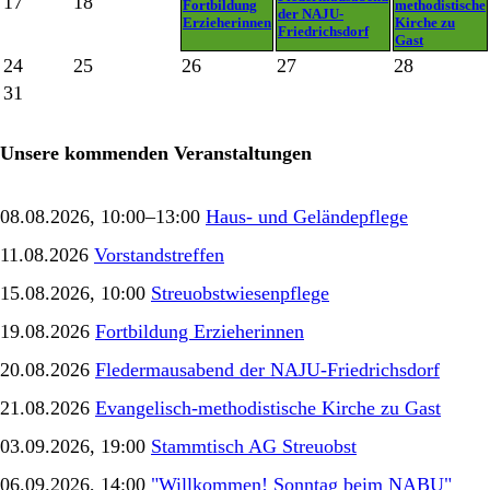
17
18
Fortbildung
methodistische
der NAJU-
Erzieherinnen
Kirche zu
Friedrichsdorf
Gast
24
25
26
27
28
31
Unsere kommenden Veranstaltungen
08.08.2026, 10:00–13:00
Haus- und Geländepflege
11.08.2026
Vorstandstreffen
15.08.2026, 10:00
Streuobstwiesenpflege
19.08.2026
Fortbildung Erzieherinnen
20.08.2026
Fledermausabend der NAJU-Friedrichsdorf
21.08.2026
Evangelisch-methodistische Kirche zu Gast
03.09.2026, 19:00
Stammtisch AG Streuobst
06.09.2026, 14:00
"Willkommen! Sonntag beim NABU"