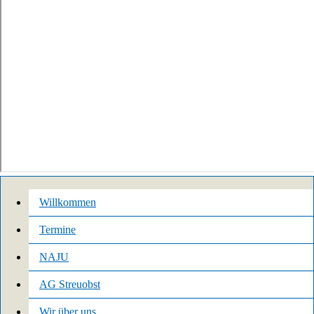
Willkommen
Termine
NAJU
AG Streuobst
Wir über uns