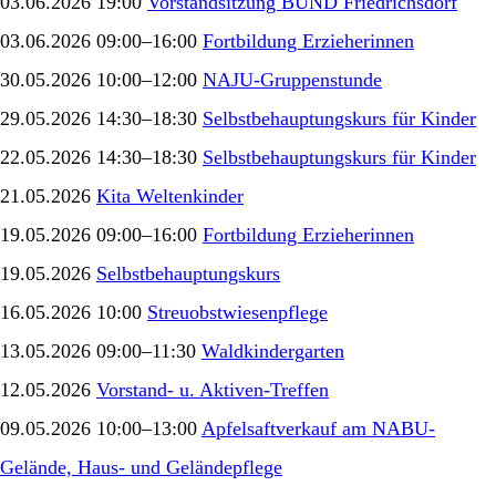
03.06.2026 19:00
Vorstandsitzung BUND Friedrichsdorf
03.06.2026 09:00–16:00
Fortbildung Erzieherinnen
30.05.2026 10:00–12:00
NAJU-Gruppenstunde
29.05.2026 14:30–18:30
Selbstbehauptungskurs für Kinder
22.05.2026 14:30–18:30
Selbstbehauptungskurs für Kinder
21.05.2026
Kita Weltenkinder
19.05.2026 09:00–16:00
Fortbildung Erzieherinnen
19.05.2026
Selbstbehauptungskurs
16.05.2026 10:00
Streuobstwiesenpflege
13.05.2026 09:00–11:30
Waldkindergarten
12.05.2026
Vorstand- u. Aktiven-Treffen
09.05.2026 10:00–13:00
Apfelsaftverkauf am NABU-
Gelände, Haus- und Geländepflege