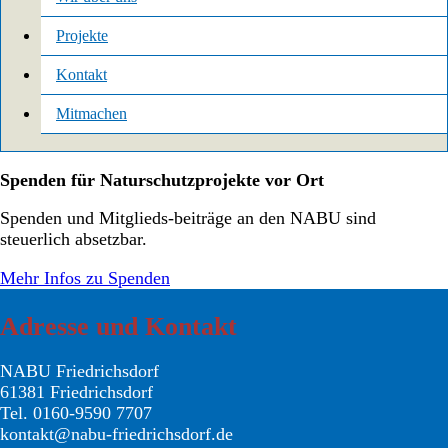
Projekte
Kontakt
Mitmachen
Spenden für Naturschutzprojekte vor Ort
Spenden und Mitglieds-beiträge an den NABU sind
steuerlich absetzbar.
Mehr Infos zu Spenden
Adresse und Kontakt
NABU Friedrichsdorf
61381 Friedrichsdorf
Tel. 0160-9590 7707
kontakt@nabu-friedrichsdorf.de