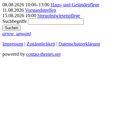
08.08.2026 10:00–13:00
Haus- und Geländepflege
11.08.2026
Vorstandstreffen
15.08.2026 10:00
Streuobstwiesenpflege
Suchbegriffe
Suchen
arrow_upward
Impressum
|
Zugänglichkeit
|
Datenschutz­erklärung
powered by
contao-themes.net