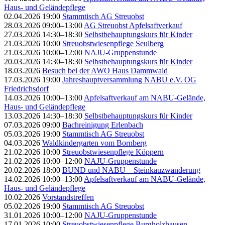
Haus- und Geländepflege
02.04.2026 19:00
Stammtisch AG Streuobst
28.03.2026 09:00–13:00
AG Streuobst Apfelsaftverkauf
27.03.2026 14:30–18:30
Selbstbehauptungskurs für Kinder
21.03.2026 10:00
Streuobstwiesenpflege Seulberg
21.03.2026 10:00–12:00
NAJU-Gruppenstunde
20.03.2026 14:30–18:30
Selbstbehauptungskurs für Kinder
18.03.2026
Besuch bei der AWO Haus Dammwald
17.03.2026 19:00
Jahreshauptversammlung NABU e.V. OG
Friedrichsdorf
14.03.2026 10:00–13:00
Apfelsaftverkauf am NABU-Gelände,
Haus- und Geländepflege
13.03.2026 14:30–18:30
Selbstbehauptungskurs für Kinder
07.03.2026 09:00
Bachreinigung Erlenbach
05.03.2026 19:00
Stammtisch AG Streuobst
04.03.2026
Waldkindergarten vom Bornberg
21.02.2026 10:00
Streuobstwiesenpflege Köppern
21.02.2026 10:00–12:00
NAJU-Gruppenstunde
20.02.2026 18:00
BUND und NABU – Steinkauzwanderung
14.02.2026 10:00–13:00
Apfelsaftverkauf am NABU-Gelände,
Haus- und Geländepflege
10.02.2026
Vorstandstreffen
05.02.2026 19:00
Stammtisch AG Streuobst
31.01.2026 10:00–12:00
NAJU-Gruppenstunde
17.01.2026 10:00
Streuobstwiesenpflege Burgholzhausen