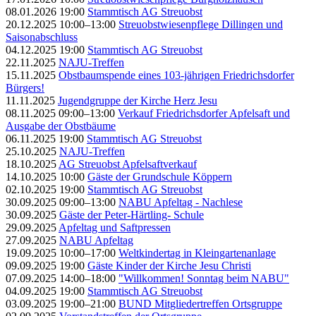
08.01.2026 19:00
Stammtisch AG Streuobst
20.12.2025 10:00–13:00
Streuobstwiesenpflege Dillingen und
Saisonabschluss
04.12.2025 19:00
Stammtisch AG Streuobst
22.11.2025
NAJU-Treffen
15.11.2025
Obstbaumspende eines 103-jährigen Friedrichsdorfer
Bürgers!
11.11.2025
Jugendgruppe der Kirche Herz Jesu
08.11.2025 09:00–13:00
Verkauf Friedrichsdorfer Apfelsaft und
Ausgabe der Obstbäume
06.11.2025 19:00
Stammtisch AG Streuobst
25.10.2025
NAJU-Treffen
18.10.2025
AG Streuobst Apfelsaftverkauf
14.10.2025 10:00
Gäste der Grundschule Köppern
02.10.2025 19:00
Stammtisch AG Streuobst
30.09.2025 09:00–13:00
NABU Apfeltag - Nachlese
30.09.2025
Gäste der Peter-Härtling- Schule
29.09.2025
Apfeltag und Saftpressen
27.09.2025
NABU Apfeltag
19.09.2025 10:00–17:00
Weltkindertag in Kleingartenanlage
09.09.2025 19:00
Gäste Kinder der Kirche Jesu Christi
07.09.2025 14:00–18:00
"Willkommen! Sonntag beim NABU"
04.09.2025 19:00
Stammtisch AG Streuobst
03.09.2025 19:00–21:00
BUND Mitgliedertreffen Ortsgruppe