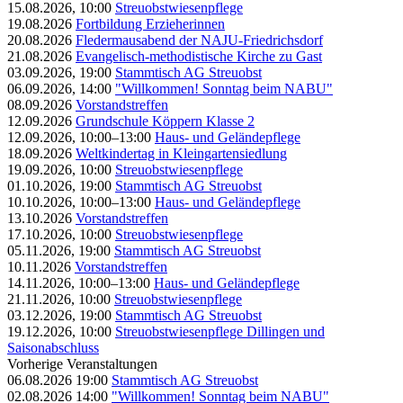
15.08.2026, 10:00
Streuobstwiesenpflege
19.08.2026
Fortbildung Erzieherinnen
20.08.2026
Fledermausabend der NAJU-Friedrichsdorf
21.08.2026
Evangelisch-methodistische Kirche zu Gast
03.09.2026, 19:00
Stammtisch AG Streuobst
06.09.2026, 14:00
"Willkommen! Sonntag beim NABU"
08.09.2026
Vorstandstreffen
12.09.2026
Grundschule Köppern Klasse 2
12.09.2026, 10:00–13:00
Haus- und Geländepflege
18.09.2026
Weltkindertag in Kleingartensiedlung
19.09.2026, 10:00
Streuobstwiesenpflege
01.10.2026, 19:00
Stammtisch AG Streuobst
10.10.2026, 10:00–13:00
Haus- und Geländepflege
13.10.2026
Vorstandstreffen
17.10.2026, 10:00
Streuobstwiesenpflege
05.11.2026, 19:00
Stammtisch AG Streuobst
10.11.2026
Vorstandstreffen
14.11.2026, 10:00–13:00
Haus- und Geländepflege
21.11.2026, 10:00
Streuobstwiesenpflege
03.12.2026, 19:00
Stammtisch AG Streuobst
19.12.2026, 10:00
Streuobstwiesenpflege Dillingen und
Saisonabschluss
Vorherige Veranstaltungen
06.08.2026 19:00
Stammtisch AG Streuobst
02.08.2026 14:00
"Willkommen! Sonntag beim NABU"