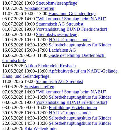
18.07.2026 10:00
Streuobstwiesenpflege
14.07.2026
Vorstandstreffen
11.07.2026 10:00–13:00
Haus- und Geländepflege
05.07.2026 14:00
"Willkommen! Sonntag beim NABU"
02.07.2026 19:00
Stammtisch AG Streuobst
01.07.2026 19:00
Vorstandsitzung BUND Friedrichsdorf
20.06.2026 10:00
Streuobstwiesenpflege
20.06.2026 10:00–12:00
NAJU-Gruppenstunde
19.06.2026 14:30–18:30
Selbstbehauptungskurs für Kinder
16.06.2026 15:00–17:00
Lachfalten AG
16.06.2026 09:30–11:30
Gäste der Philipp-Dieffenbach-
Grundschule
14.06.2026
Aktion Stadtradeln Rosbach
13.06.2026 10:00–13:00
Apfelsaftverkauf am NABU-Gelände,
Haus- und Geländepflege
11.06.2026 19:00
Stammtisch AG Streuobst
09.06.2026
Vorstandstreffen
07.06.2026 14:00
"Willkommen! Sonntag beim NABU"
05.06.2026 14:30–18:30
Selbstbehauptungskurs für Kinder
03.06.2026 19:00
Vorstandsitzung BUND Friedrichsdorf
03.06.2026 09:00–16:00
Fortbildung Erzieherinnen
30.05.2026 10:00–12:00
NAJU-Gruppenstunde
29.05.2026 14:30–18:30
Selbstbehauptungskurs für Kinder
22.05.2026 14:30–18:30
Selbstbehauptungskurs für Kinder
21.05.2026
Kita Weltenkinder