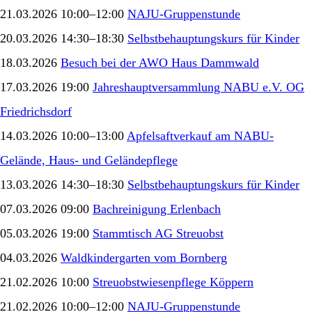
21.03.2026 10:00–12:00
NAJU-Gruppenstunde
20.03.2026 14:30–18:30
Selbstbehauptungskurs für Kinder
18.03.2026
Besuch bei der AWO Haus Dammwald
17.03.2026 19:00
Jahreshauptversammlung NABU e.V. OG
Friedrichsdorf
14.03.2026 10:00–13:00
Apfelsaftverkauf am NABU-
Gelände, Haus- und Geländepflege
13.03.2026 14:30–18:30
Selbstbehauptungskurs für Kinder
07.03.2026 09:00
Bachreinigung Erlenbach
05.03.2026 19:00
Stammtisch AG Streuobst
04.03.2026
Waldkindergarten vom Bornberg
21.02.2026 10:00
Streuobstwiesenpflege Köppern
21.02.2026 10:00–12:00
NAJU-Gruppenstunde