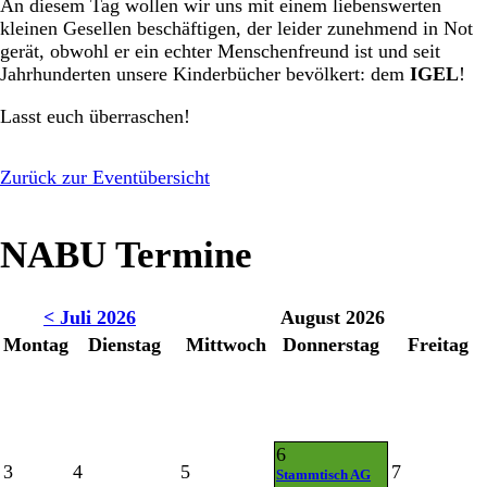
An diesem Tag wollen wir uns mit einem liebenswerten
kleinen Gesellen beschäftigen, der leider zunehmend in Not
gerät, obwohl er ein echter Menschenfreund ist und seit
Jahrhunderten unsere Kinderbücher bevölkert: dem
IGEL
!
Lasst euch überraschen!
Zurück zur Eventübersicht
NABU Termine
< Juli 2026
August 2026
Montag
Dienstag
Mittwoch
Donnerstag
Freitag
6
3
4
5
7
Stammtisch AG