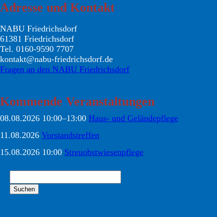
Adresse und Kontakt
NABU Friedrichsdorf
61381 Friedrichsdorf
Tel. 0160-9590 7707
kontakt@nabu-friedrichsdorf.de
Fragen an den NABU Friedrichsdorf
Kommende Veranstaltungen
08.08.2026 10:00–13:00
Haus- und Geländepflege
11.08.2026
Vorstandstreffen
15.08.2026 10:00
Streuobstwiesenpflege
Suchbegriffe
Suchen