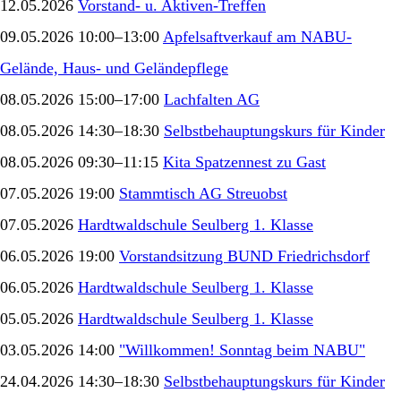
12.05.2026
Vorstand- u. Aktiven-Treffen
09.05.2026 10:00–13:00
Apfelsaftverkauf am NABU-
Gelände, Haus- und Geländepflege
08.05.2026 15:00–17:00
Lachfalten AG
08.05.2026 14:30–18:30
Selbstbehauptungskurs für Kinder
08.05.2026 09:30–11:15
Kita Spatzennest zu Gast
07.05.2026 19:00
Stammtisch AG Streuobst
07.05.2026
Hardtwaldschule Seulberg 1. Klasse
06.05.2026 19:00
Vorstandsitzung BUND Friedrichsdorf
06.05.2026
Hardtwaldschule Seulberg 1. Klasse
05.05.2026
Hardtwaldschule Seulberg 1. Klasse
03.05.2026 14:00
"Willkommen! Sonntag beim NABU"
24.04.2026 14:30–18:30
Selbstbehauptungskurs für Kinder