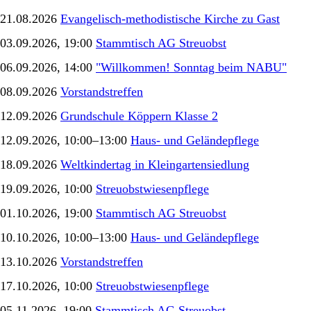
21.08.2026
Evangelisch-methodistische Kirche zu Gast
03.09.2026, 19:00
Stammtisch AG Streuobst
06.09.2026, 14:00
"Willkommen! Sonntag beim NABU"
08.09.2026
Vorstandstreffen
12.09.2026
Grundschule Köppern Klasse 2
12.09.2026, 10:00–13:00
Haus- und Geländepflege
18.09.2026
Weltkindertag in Kleingartensiedlung
19.09.2026, 10:00
Streuobstwiesenpflege
01.10.2026, 19:00
Stammtisch AG Streuobst
10.10.2026, 10:00–13:00
Haus- und Geländepflege
13.10.2026
Vorstandstreffen
17.10.2026, 10:00
Streuobstwiesenpflege
05.11.2026, 19:00
Stammtisch AG Streuobst