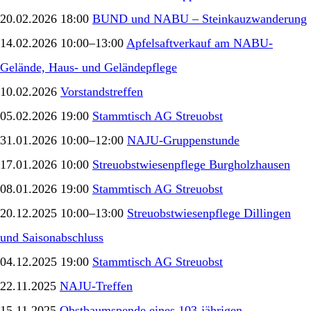
20.02.2026 18:00
BUND und NABU – Steinkauzwanderung
14.02.2026 10:00–13:00
Apfelsaftverkauf am NABU-
Gelände, Haus- und Geländepflege
10.02.2026
Vorstandstreffen
05.02.2026 19:00
Stammtisch AG Streuobst
31.01.2026 10:00–12:00
NAJU-Gruppenstunde
17.01.2026 10:00
Streuobstwiesenpflege Burgholzhausen
08.01.2026 19:00
Stammtisch AG Streuobst
20.12.2025 10:00–13:00
Streuobstwiesenpflege Dillingen
und Saisonabschluss
04.12.2025 19:00
Stammtisch AG Streuobst
22.11.2025
NAJU-Treffen
15.11.2025
Obstbaumspende eines 103-jährigen