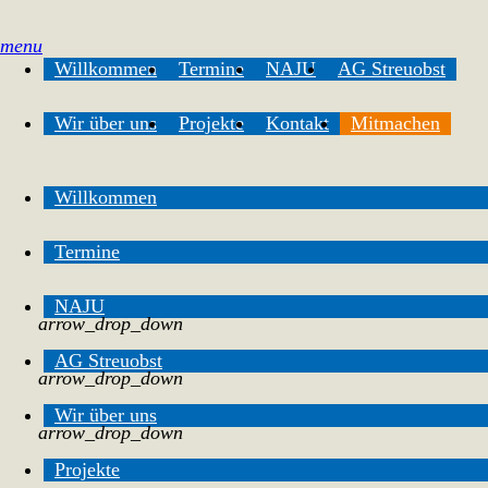
menu
Willkommen
Termine
NAJU
AG Streuobst
Wir über uns
Projekte
Kontakt
Mitmachen
Willkommen
Termine
NAJU
arrow_drop_down
AG Streuobst
arrow_drop_down
Wir über uns
arrow_drop_down
Projekte