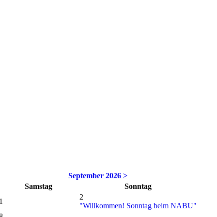
September 2026 >
Samstag
Sonntag
2
1
"Willkommen! Sonntag beim NABU"
8