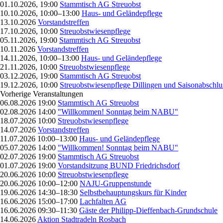
01.10.2026, 19:00
Stammtisch AG Streuobst
10.10.2026, 10:00–13:00
Haus- und Geländepflege
13.10.2026
Vorstandstreffen
17.10.2026, 10:00
Streuobstwiesenpflege
05.11.2026, 19:00
Stammtisch AG Streuobst
10.11.2026
Vorstandstreffen
14.11.2026, 10:00–13:00
Haus- und Geländepflege
21.11.2026, 10:00
Streuobstwiesenpflege
03.12.2026, 19:00
Stammtisch AG Streuobst
19.12.2026, 10:00
Streuobstwiesenpflege Dillingen und Saisonabschlu
Vorherige Veranstaltungen
06.08.2026 19:00
Stammtisch AG Streuobst
02.08.2026 14:00
"Willkommen! Sonntag beim NABU"
18.07.2026 10:00
Streuobstwiesenpflege
14.07.2026
Vorstandstreffen
11.07.2026 10:00–13:00
Haus- und Geländepflege
05.07.2026 14:00
"Willkommen! Sonntag beim NABU"
02.07.2026 19:00
Stammtisch AG Streuobst
01.07.2026 19:00
Vorstandsitzung BUND Friedrichsdorf
20.06.2026 10:00
Streuobstwiesenpflege
20.06.2026 10:00–12:00
NAJU-Gruppenstunde
19.06.2026 14:30–18:30
Selbstbehauptungskurs für Kinder
16.06.2026 15:00–17:00
Lachfalten AG
16.06.2026 09:30–11:30
Gäste der Philipp-Dieffenbach-Grundschule
14.06.2026
Aktion Stadtradeln Rosbach