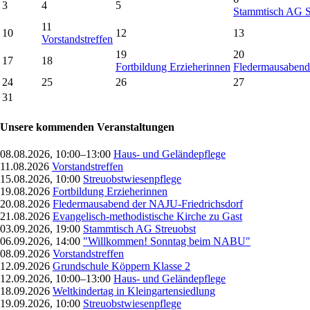
3
4
5
Stammtisch AG S
11
10
12
13
Vorstandstreffen
19
20
17
18
Fortbildung Erzieherinnen
Fledermausabend
24
25
26
27
31
Unsere kommenden Veranstaltungen
08.08.2026, 10:00–13:00
Haus- und Geländepflege
11.08.2026
Vorstandstreffen
15.08.2026, 10:00
Streuobstwiesenpflege
19.08.2026
Fortbildung Erzieherinnen
20.08.2026
Fledermausabend der NAJU-Friedrichsdorf
21.08.2026
Evangelisch-methodistische Kirche zu Gast
03.09.2026, 19:00
Stammtisch AG Streuobst
06.09.2026, 14:00
"Willkommen! Sonntag beim NABU"
08.09.2026
Vorstandstreffen
12.09.2026
Grundschule Köppern Klasse 2
12.09.2026, 10:00–13:00
Haus- und Geländepflege
18.09.2026
Weltkindertag in Kleingartensiedlung
19.09.2026, 10:00
Streuobstwiesenpflege