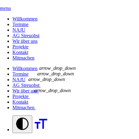
menu
Willkommen
Termine
NAJU
AG Streuobst
Wir über uns
Projekte
Kontakt
Mitmachen
arrow_drop_down
Willkommen
arrow_drop_down
Termine
arrow_drop_down
NAJU
AG Streuobst
arrow_drop_down
Wir über uns
Projekte
Kontakt
Mitmachen