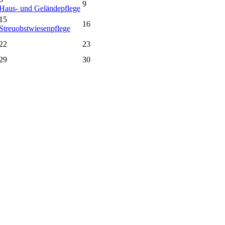
9
Haus- und Geländepflege
15
16
Streuobstwiesenpflege
22
23
29
30