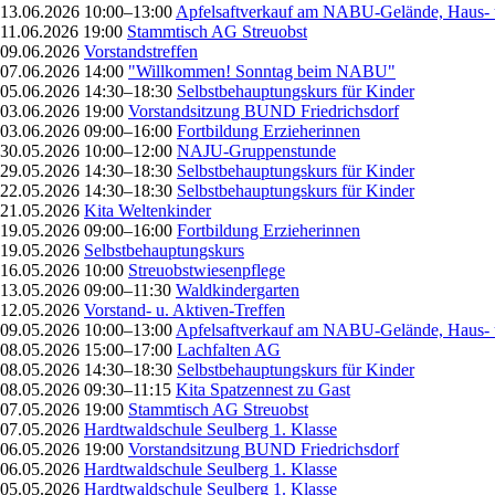
13.06.2026 10:00–13:00
Apfelsaftverkauf am NABU-Gelände, Haus- 
11.06.2026 19:00
Stammtisch AG Streuobst
09.06.2026
Vorstandstreffen
07.06.2026 14:00
"Willkommen! Sonntag beim NABU"
05.06.2026 14:30–18:30
Selbstbehauptungskurs für Kinder
03.06.2026 19:00
Vorstandsitzung BUND Friedrichsdorf
03.06.2026 09:00–16:00
Fortbildung Erzieherinnen
30.05.2026 10:00–12:00
NAJU-Gruppenstunde
29.05.2026 14:30–18:30
Selbstbehauptungskurs für Kinder
22.05.2026 14:30–18:30
Selbstbehauptungskurs für Kinder
21.05.2026
Kita Weltenkinder
19.05.2026 09:00–16:00
Fortbildung Erzieherinnen
19.05.2026
Selbstbehauptungskurs
16.05.2026 10:00
Streuobstwiesenpflege
13.05.2026 09:00–11:30
Waldkindergarten
12.05.2026
Vorstand- u. Aktiven-Treffen
09.05.2026 10:00–13:00
Apfelsaftverkauf am NABU-Gelände, Haus- 
08.05.2026 15:00–17:00
Lachfalten AG
08.05.2026 14:30–18:30
Selbstbehauptungskurs für Kinder
08.05.2026 09:30–11:15
Kita Spatzennest zu Gast
07.05.2026 19:00
Stammtisch AG Streuobst
07.05.2026
Hardtwaldschule Seulberg 1. Klasse
06.05.2026 19:00
Vorstandsitzung BUND Friedrichsdorf
06.05.2026
Hardtwaldschule Seulberg 1. Klasse
05.05.2026
Hardtwaldschule Seulberg 1. Klasse