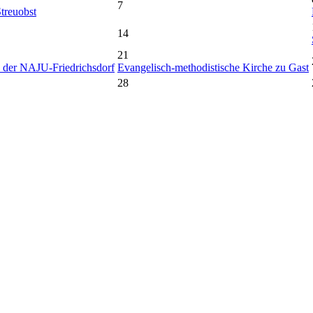
7
treuobst
14
21
 der NAJU-Friedrichsdorf
Evangelisch-methodistische Kirche zu Gast
28