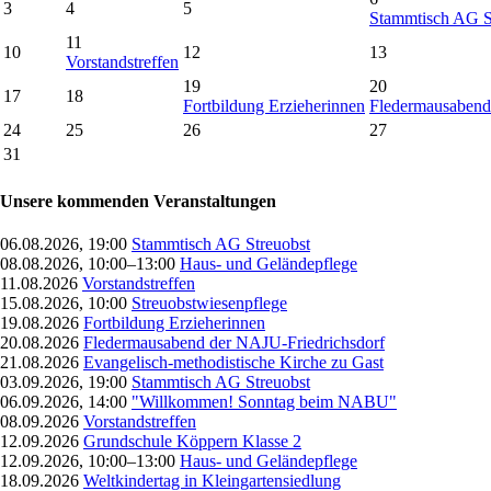
3
4
5
Stammtisch AG S
11
10
12
13
Vorstandstreffen
19
20
17
18
Fortbildung Erzieherinnen
Fledermausabend
24
25
26
27
31
Unsere kommenden Veranstaltungen
06.08.2026, 19:00
Stammtisch AG Streuobst
08.08.2026, 10:00–13:00
Haus- und Geländepflege
11.08.2026
Vorstandstreffen
15.08.2026, 10:00
Streuobstwiesenpflege
19.08.2026
Fortbildung Erzieherinnen
20.08.2026
Fledermausabend der NAJU-Friedrichsdorf
21.08.2026
Evangelisch-methodistische Kirche zu Gast
03.09.2026, 19:00
Stammtisch AG Streuobst
06.09.2026, 14:00
"Willkommen! Sonntag beim NABU"
08.09.2026
Vorstandstreffen
12.09.2026
Grundschule Köppern Klasse 2
12.09.2026, 10:00–13:00
Haus- und Geländepflege
18.09.2026
Weltkindertag in Kleingartensiedlung