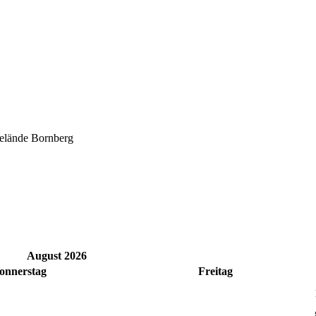
lände Bornberg
August 2026
onnerstag
Freitag