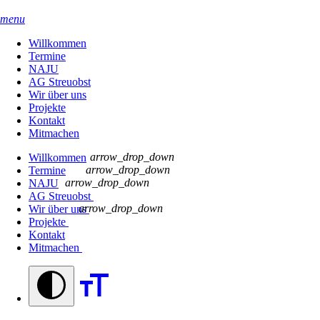
menu
Willkommen
Termine
NAJU
AG Streuobst
Wir über uns
Projekte
Kontakt
Mitmachen
arrow_drop_down
Willkommen
arrow_drop_down
Termine
arrow_drop_down
NAJU
AG Streuobst
arrow_drop_down
Wir über uns
Projekte
Kontakt
Mitmachen