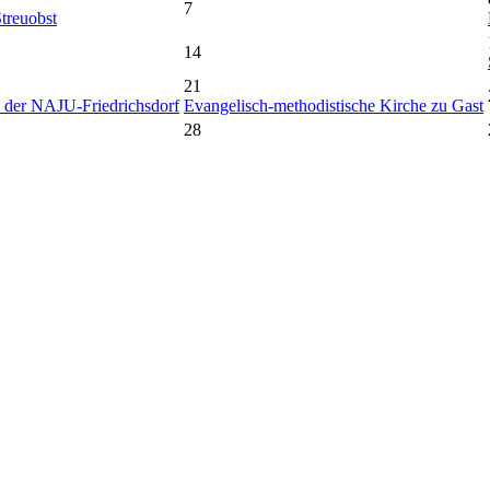
7
treuobst
14
21
 der NAJU-Friedrichsdorf
Evangelisch-methodistische Kirche zu Gast
28