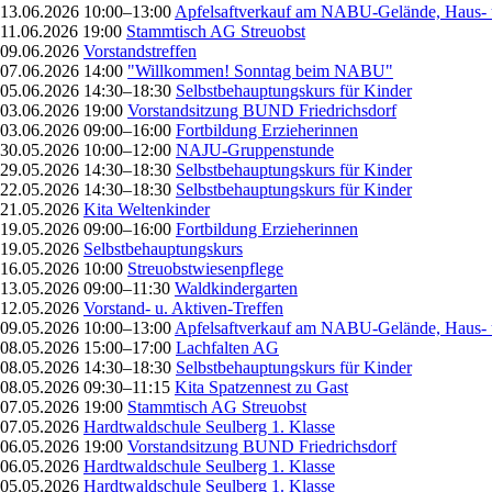
13.06.2026 10:00–13:00
Apfelsaftverkauf am NABU-Gelände, Haus- 
11.06.2026 19:00
Stammtisch AG Streuobst
09.06.2026
Vorstandstreffen
07.06.2026 14:00
"Willkommen! Sonntag beim NABU"
05.06.2026 14:30–18:30
Selbstbehauptungskurs für Kinder
03.06.2026 19:00
Vorstandsitzung BUND Friedrichsdorf
03.06.2026 09:00–16:00
Fortbildung Erzieherinnen
30.05.2026 10:00–12:00
NAJU-Gruppenstunde
29.05.2026 14:30–18:30
Selbstbehauptungskurs für Kinder
22.05.2026 14:30–18:30
Selbstbehauptungskurs für Kinder
21.05.2026
Kita Weltenkinder
19.05.2026 09:00–16:00
Fortbildung Erzieherinnen
19.05.2026
Selbstbehauptungskurs
16.05.2026 10:00
Streuobstwiesenpflege
13.05.2026 09:00–11:30
Waldkindergarten
12.05.2026
Vorstand- u. Aktiven-Treffen
09.05.2026 10:00–13:00
Apfelsaftverkauf am NABU-Gelände, Haus- 
08.05.2026 15:00–17:00
Lachfalten AG
08.05.2026 14:30–18:30
Selbstbehauptungskurs für Kinder
08.05.2026 09:30–11:15
Kita Spatzennest zu Gast
07.05.2026 19:00
Stammtisch AG Streuobst
07.05.2026
Hardtwaldschule Seulberg 1. Klasse
06.05.2026 19:00
Vorstandsitzung BUND Friedrichsdorf
06.05.2026
Hardtwaldschule Seulberg 1. Klasse
05.05.2026
Hardtwaldschule Seulberg 1. Klasse