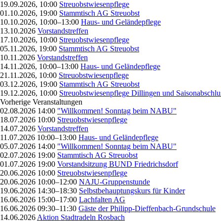
19.09.2026, 10:00
Streuobstwiesenpflege
01.10.2026, 19:00
Stammtisch AG Streuobst
10.10.2026, 10:00–13:00
Haus- und Geländepflege
13.10.2026
Vorstandstreffen
17.10.2026, 10:00
Streuobstwiesenpflege
05.11.2026, 19:00
Stammtisch AG Streuobst
10.11.2026
Vorstandstreffen
14.11.2026, 10:00–13:00
Haus- und Geländepflege
21.11.2026, 10:00
Streuobstwiesenpflege
03.12.2026, 19:00
Stammtisch AG Streuobst
19.12.2026, 10:00
Streuobstwiesenpflege Dillingen und Saisonabschlu
Vorherige Veranstaltungen
02.08.2026 14:00
"Willkommen! Sonntag beim NABU"
18.07.2026 10:00
Streuobstwiesenpflege
14.07.2026
Vorstandstreffen
11.07.2026 10:00–13:00
Haus- und Geländepflege
05.07.2026 14:00
"Willkommen! Sonntag beim NABU"
02.07.2026 19:00
Stammtisch AG Streuobst
01.07.2026 19:00
Vorstandsitzung BUND Friedrichsdorf
20.06.2026 10:00
Streuobstwiesenpflege
20.06.2026 10:00–12:00
NAJU-Gruppenstunde
19.06.2026 14:30–18:30
Selbstbehauptungskurs für Kinder
16.06.2026 15:00–17:00
Lachfalten AG
16.06.2026 09:30–11:30
Gäste der Philipp-Dieffenbach-Grundschule
14.06.2026
Aktion Stadtradeln Rosbach