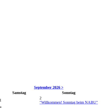
September 2026 >
Samstag
Sonntag
2
1
"Willkommen! Sonntag beim NABU"
8