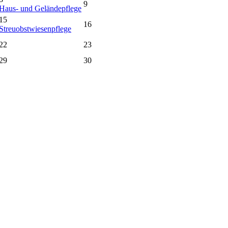
9
Haus- und Geländepflege
15
16
Streuobstwiesenpflege
22
23
29
30