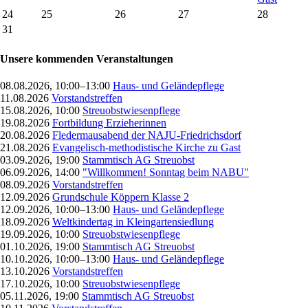
24
25
26
27
28
31
Unsere kommenden Veranstaltungen
08.08.2026, 10:00–13:00
Haus- und Geländepflege
11.08.2026
Vorstandstreffen
15.08.2026, 10:00
Streuobstwiesenpflege
19.08.2026
Fortbildung Erzieherinnen
20.08.2026
Fledermausabend der NAJU-Friedrichsdorf
21.08.2026
Evangelisch-methodistische Kirche zu Gast
03.09.2026, 19:00
Stammtisch AG Streuobst
06.09.2026, 14:00
"Willkommen! Sonntag beim NABU"
08.09.2026
Vorstandstreffen
12.09.2026
Grundschule Köppern Klasse 2
12.09.2026, 10:00–13:00
Haus- und Geländepflege
18.09.2026
Weltkindertag in Kleingartensiedlung
19.09.2026, 10:00
Streuobstwiesenpflege
01.10.2026, 19:00
Stammtisch AG Streuobst
10.10.2026, 10:00–13:00
Haus- und Geländepflege
13.10.2026
Vorstandstreffen
17.10.2026, 10:00
Streuobstwiesenpflege
05.11.2026, 19:00
Stammtisch AG Streuobst