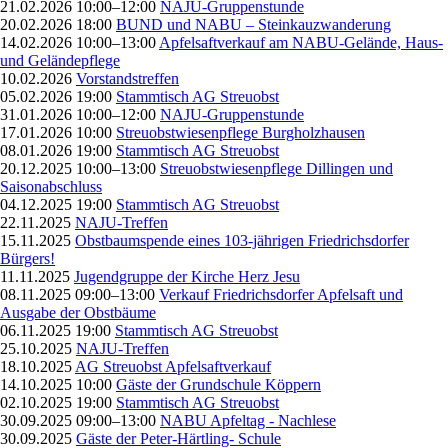
21.02.2026 10:00–12:00
NAJU-Gruppenstunde
20.02.2026 18:00
BUND und NABU – Steinkauzwanderung
14.02.2026 10:00–13:00
Apfelsaftverkauf am NABU-Gelände, Haus-
und Geländepflege
10.02.2026
Vorstandstreffen
05.02.2026 19:00
Stammtisch AG Streuobst
31.01.2026 10:00–12:00
NAJU-Gruppenstunde
17.01.2026 10:00
Streuobstwiesenpflege Burgholzhausen
08.01.2026 19:00
Stammtisch AG Streuobst
20.12.2025 10:00–13:00
Streuobstwiesenpflege Dillingen und
Saisonabschluss
04.12.2025 19:00
Stammtisch AG Streuobst
22.11.2025
NAJU-Treffen
15.11.2025
Obstbaumspende eines 103-jährigen Friedrichsdorfer
Bürgers!
11.11.2025
Jugendgruppe der Kirche Herz Jesu
08.11.2025 09:00–13:00
Verkauf Friedrichsdorfer Apfelsaft und
Ausgabe der Obstbäume
06.11.2025 19:00
Stammtisch AG Streuobst
25.10.2025
NAJU-Treffen
18.10.2025
AG Streuobst Apfelsaftverkauf
14.10.2025 10:00
Gäste der Grundschule Köppern
02.10.2025 19:00
Stammtisch AG Streuobst
30.09.2025 09:00–13:00
NABU Apfeltag - Nachlese
30.09.2025
Gäste der Peter-Härtling- Schule