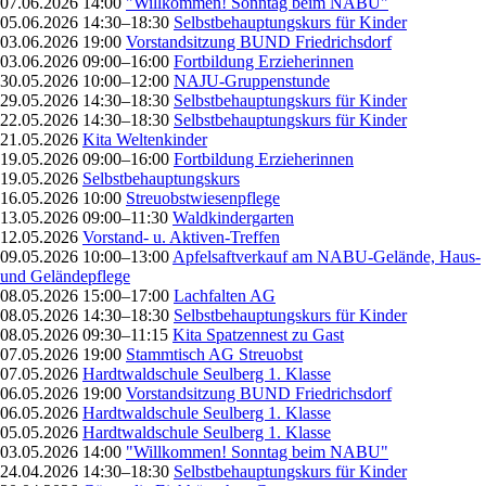
07.06.2026 14:00
"Willkommen! Sonntag beim NABU"
05.06.2026 14:30–18:30
Selbstbehauptungskurs für Kinder
03.06.2026 19:00
Vorstandsitzung BUND Friedrichsdorf
03.06.2026 09:00–16:00
Fortbildung Erzieherinnen
30.05.2026 10:00–12:00
NAJU-Gruppenstunde
29.05.2026 14:30–18:30
Selbstbehauptungskurs für Kinder
22.05.2026 14:30–18:30
Selbstbehauptungskurs für Kinder
21.05.2026
Kita Weltenkinder
19.05.2026 09:00–16:00
Fortbildung Erzieherinnen
19.05.2026
Selbstbehauptungskurs
16.05.2026 10:00
Streuobstwiesenpflege
13.05.2026 09:00–11:30
Waldkindergarten
12.05.2026
Vorstand- u. Aktiven-Treffen
09.05.2026 10:00–13:00
Apfelsaftverkauf am NABU-Gelände, Haus-
und Geländepflege
08.05.2026 15:00–17:00
Lachfalten AG
08.05.2026 14:30–18:30
Selbstbehauptungskurs für Kinder
08.05.2026 09:30–11:15
Kita Spatzennest zu Gast
07.05.2026 19:00
Stammtisch AG Streuobst
07.05.2026
Hardtwaldschule Seulberg 1. Klasse
06.05.2026 19:00
Vorstandsitzung BUND Friedrichsdorf
06.05.2026
Hardtwaldschule Seulberg 1. Klasse
05.05.2026
Hardtwaldschule Seulberg 1. Klasse
03.05.2026 14:00
"Willkommen! Sonntag beim NABU"
24.04.2026 14:30–18:30
Selbstbehauptungskurs für Kinder