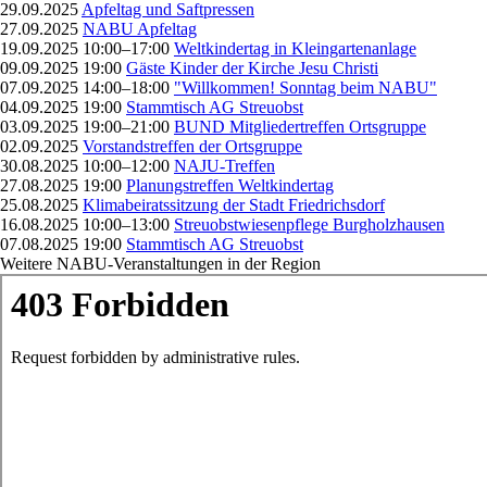
29.09.2025
Apfeltag und Saftpressen
27.09.2025
NABU Apfeltag
19.09.2025 10:00–17:00
Weltkindertag in Kleingartenanlage
09.09.2025 19:00
Gäste Kinder der Kirche Jesu Christi
07.09.2025 14:00–18:00
"Willkommen! Sonntag beim NABU"
04.09.2025 19:00
Stammtisch AG Streuobst
03.09.2025 19:00–21:00
BUND Mitgliedertreffen Ortsgruppe
02.09.2025
Vorstandstreffen der Ortsgruppe
30.08.2025 10:00–12:00
NAJU-Treffen
27.08.2025 19:00
Planungstreffen Weltkindertag
25.08.2025
Klimabeiratssitzung der Stadt Friedrichsdorf
16.08.2025 10:00–13:00
Streuobstwiesenpflege Burgholzhausen
07.08.2025 19:00
Stammtisch AG Streuobst
Weitere NABU-Veranstaltungen in der Region