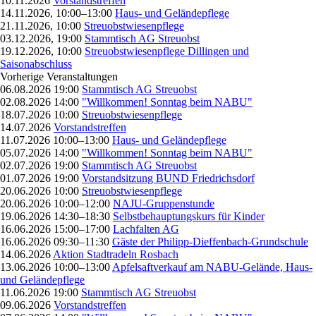
10.11.2026
Vorstandstreffen
14.11.2026, 10:00–13:00
Haus- und Geländepflege
21.11.2026, 10:00
Streuobstwiesenpflege
03.12.2026, 19:00
Stammtisch AG Streuobst
19.12.2026, 10:00
Streuobstwiesenpflege Dillingen und
Saisonabschluss
Vorherige Veranstaltungen
06.08.2026 19:00
Stammtisch AG Streuobst
02.08.2026 14:00
"Willkommen! Sonntag beim NABU"
18.07.2026 10:00
Streuobstwiesenpflege
14.07.2026
Vorstandstreffen
11.07.2026 10:00–13:00
Haus- und Geländepflege
05.07.2026 14:00
"Willkommen! Sonntag beim NABU"
02.07.2026 19:00
Stammtisch AG Streuobst
01.07.2026 19:00
Vorstandsitzung BUND Friedrichsdorf
20.06.2026 10:00
Streuobstwiesenpflege
20.06.2026 10:00–12:00
NAJU-Gruppenstunde
19.06.2026 14:30–18:30
Selbstbehauptungskurs für Kinder
16.06.2026 15:00–17:00
Lachfalten AG
16.06.2026 09:30–11:30
Gäste der Philipp-Dieffenbach-Grundschule
14.06.2026
Aktion Stadtradeln Rosbach
13.06.2026 10:00–13:00
Apfelsaftverkauf am NABU-Gelände, Haus-
und Geländepflege
11.06.2026 19:00
Stammtisch AG Streuobst
09.06.2026
Vorstandstreffen