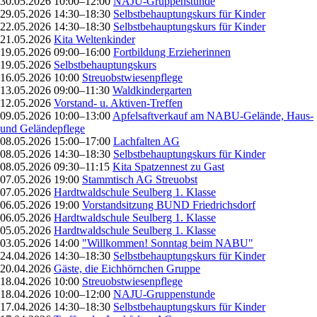
30.05.2026 10:00–12:00
NAJU-Gruppenstunde
29.05.2026 14:30–18:30
Selbstbehauptungskurs für Kinder
22.05.2026 14:30–18:30
Selbstbehauptungskurs für Kinder
21.05.2026
Kita Weltenkinder
19.05.2026 09:00–16:00
Fortbildung Erzieherinnen
19.05.2026
Selbstbehauptungskurs
16.05.2026 10:00
Streuobstwiesenpflege
13.05.2026 09:00–11:30
Waldkindergarten
12.05.2026
Vorstand- u. Aktiven-Treffen
09.05.2026 10:00–13:00
Apfelsaftverkauf am NABU-Gelände, Haus-
und Geländepflege
08.05.2026 15:00–17:00
Lachfalten AG
08.05.2026 14:30–18:30
Selbstbehauptungskurs für Kinder
08.05.2026 09:30–11:15
Kita Spatzennest zu Gast
07.05.2026 19:00
Stammtisch AG Streuobst
07.05.2026
Hardtwaldschule Seulberg 1. Klasse
06.05.2026 19:00
Vorstandsitzung BUND Friedrichsdorf
06.05.2026
Hardtwaldschule Seulberg 1. Klasse
05.05.2026
Hardtwaldschule Seulberg 1. Klasse
03.05.2026 14:00
"Willkommen! Sonntag beim NABU"
24.04.2026 14:30–18:30
Selbstbehauptungskurs für Kinder
20.04.2026
Gäste, die Eichhörnchen Gruppe
18.04.2026 10:00
Streuobstwiesenpflege
18.04.2026 10:00–12:00
NAJU-Gruppenstunde
17.04.2026 14:30–18:30
Selbstbehauptungskurs für Kinder