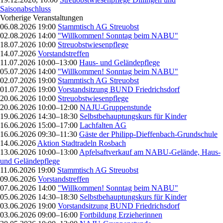
Saisonabschluss
Vorherige Veranstaltungen
06.08.2026 19:00
Stammtisch AG Streuobst
02.08.2026 14:00
"Willkommen! Sonntag beim NABU"
18.07.2026 10:00
Streuobstwiesenpflege
14.07.2026
Vorstandstreffen
11.07.2026 10:00–13:00
Haus- und Geländepflege
05.07.2026 14:00
"Willkommen! Sonntag beim NABU"
02.07.2026 19:00
Stammtisch AG Streuobst
01.07.2026 19:00
Vorstandsitzung BUND Friedrichsdorf
20.06.2026 10:00
Streuobstwiesenpflege
20.06.2026 10:00–12:00
NAJU-Gruppenstunde
19.06.2026 14:30–18:30
Selbstbehauptungskurs für Kinder
16.06.2026 15:00–17:00
Lachfalten AG
16.06.2026 09:30–11:30
Gäste der Philipp-Dieffenbach-Grundschule
14.06.2026
Aktion Stadtradeln Rosbach
13.06.2026 10:00–13:00
Apfelsaftverkauf am NABU-Gelände, Haus-
und Geländepflege
11.06.2026 19:00
Stammtisch AG Streuobst
09.06.2026
Vorstandstreffen
07.06.2026 14:00
"Willkommen! Sonntag beim NABU"
05.06.2026 14:30–18:30
Selbstbehauptungskurs für Kinder
03.06.2026 19:00
Vorstandsitzung BUND Friedrichsdorf
03.06.2026 09:00–16:00
Fortbildung Erzieherinnen