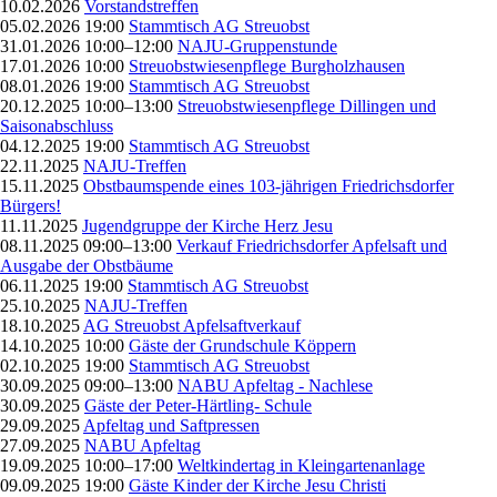
10.02.2026
Vorstandstreffen
05.02.2026 19:00
Stammtisch AG Streuobst
31.01.2026 10:00–12:00
NAJU-Gruppenstunde
17.01.2026 10:00
Streuobstwiesenpflege Burgholzhausen
08.01.2026 19:00
Stammtisch AG Streuobst
20.12.2025 10:00–13:00
Streuobstwiesenpflege Dillingen und
Saisonabschluss
04.12.2025 19:00
Stammtisch AG Streuobst
22.11.2025
NAJU-Treffen
15.11.2025
Obstbaumspende eines 103-jährigen Friedrichsdorfer
Bürgers!
11.11.2025
Jugendgruppe der Kirche Herz Jesu
08.11.2025 09:00–13:00
Verkauf Friedrichsdorfer Apfelsaft und
Ausgabe der Obstbäume
06.11.2025 19:00
Stammtisch AG Streuobst
25.10.2025
NAJU-Treffen
18.10.2025
AG Streuobst Apfelsaftverkauf
14.10.2025 10:00
Gäste der Grundschule Köppern
02.10.2025 19:00
Stammtisch AG Streuobst
30.09.2025 09:00–13:00
NABU Apfeltag - Nachlese
30.09.2025
Gäste der Peter-Härtling- Schule
29.09.2025
Apfeltag und Saftpressen
27.09.2025
NABU Apfeltag
19.09.2025 10:00–17:00
Weltkindertag in Kleingartenanlage
09.09.2025 19:00
Gäste Kinder der Kirche Jesu Christi