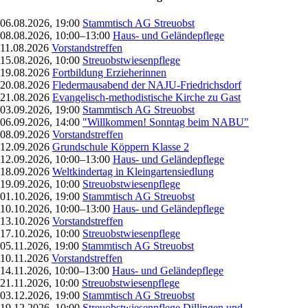
06.08.2026, 19:00
Stammtisch AG Streuobst
08.08.2026, 10:00–13:00
Haus- und Geländepflege
11.08.2026
Vorstandstreffen
15.08.2026, 10:00
Streuobstwiesenpflege
19.08.2026
Fortbildung Erzieherinnen
20.08.2026
Fledermausabend der NAJU-Friedrichsdorf
21.08.2026
Evangelisch-methodistische Kirche zu Gast
03.09.2026, 19:00
Stammtisch AG Streuobst
06.09.2026, 14:00
"Willkommen! Sonntag beim NABU"
08.09.2026
Vorstandstreffen
12.09.2026
Grundschule Köppern Klasse 2
12.09.2026, 10:00–13:00
Haus- und Geländepflege
18.09.2026
Weltkindertag in Kleingartensiedlung
19.09.2026, 10:00
Streuobstwiesenpflege
01.10.2026, 19:00
Stammtisch AG Streuobst
10.10.2026, 10:00–13:00
Haus- und Geländepflege
13.10.2026
Vorstandstreffen
17.10.2026, 10:00
Streuobstwiesenpflege
05.11.2026, 19:00
Stammtisch AG Streuobst
10.11.2026
Vorstandstreffen
14.11.2026, 10:00–13:00
Haus- und Geländepflege
21.11.2026, 10:00
Streuobstwiesenpflege
03.12.2026, 19:00
Stammtisch AG Streuobst
19.12.2026, 10:00
Streuobstwiesenpflege Dillingen und