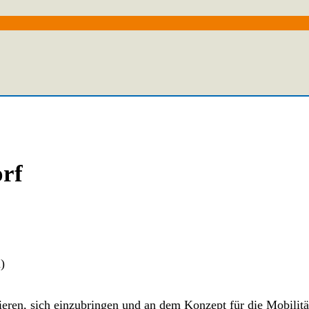
orf
)
eren, sich einzubringen und an dem Konzept für die Mobilität