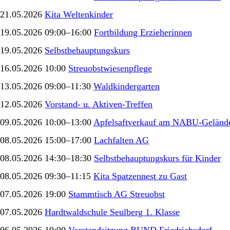
21.05.2026
Kita Weltenkinder
19.05.2026 09:00–16:00
Fortbildung Erzieherinnen
19.05.2026
Selbstbehauptungskurs
16.05.2026 10:00
Streuobstwiesenpflege
13.05.2026 09:00–11:30
Waldkindergarten
12.05.2026
Vorstand- u. Aktiven-Treffen
09.05.2026 10:00–13:00
Apfelsaftverkauf am NABU-Gelände
08.05.2026 15:00–17:00
Lachfalten AG
08.05.2026 14:30–18:30
Selbstbehauptungskurs für Kinder
08.05.2026 09:30–11:15
Kita Spatzennest zu Gast
07.05.2026 19:00
Stammtisch AG Streuobst
07.05.2026
Hardtwaldschule Seulberg 1. Klasse
06.05.2026 19:00
Vorstandsitzung BUND Friedrichsdorf