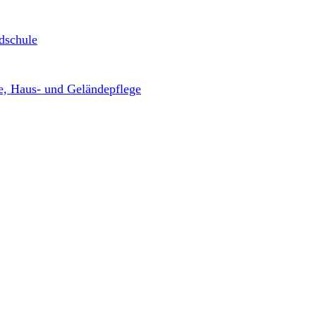
dschule
, Haus- und Geländepflege