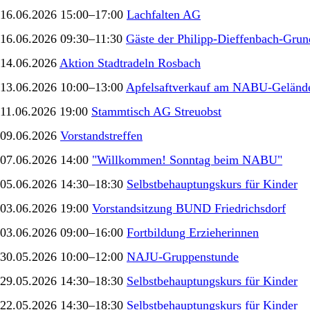
16.06.2026 15:00–17:00
Lachfalten AG
16.06.2026 09:30–11:30
Gäste der Philipp-Dieffenbach-Grun
14.06.2026
Aktion Stadtradeln Rosbach
13.06.2026 10:00–13:00
Apfelsaftverkauf am NABU-Gelände
11.06.2026 19:00
Stammtisch AG Streuobst
09.06.2026
Vorstandstreffen
07.06.2026 14:00
"Willkommen! Sonntag beim NABU"
05.06.2026 14:30–18:30
Selbstbehauptungskurs für Kinder
03.06.2026 19:00
Vorstandsitzung BUND Friedrichsdorf
03.06.2026 09:00–16:00
Fortbildung Erzieherinnen
30.05.2026 10:00–12:00
NAJU-Gruppenstunde
29.05.2026 14:30–18:30
Selbstbehauptungskurs für Kinder
22.05.2026 14:30–18:30
Selbstbehauptungskurs für Kinder