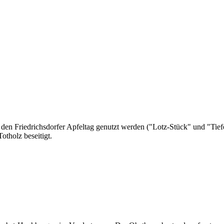
 den Friedrichsdorfer Apfeltag genutzt werden ("Lotz-Stück" und "Tief
otholz beseitigt.