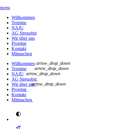
menu
Willkommen
Termine
NAJU
AG Streuobst
Wir über uns
Projekte
Kontakt
Mitmachen
arrow_drop_down
Willkommen
arrow_drop_down
Termine
arrow_drop_down
NAJU
AG Streuobst
arrow_drop_down
Wir über uns
Projekte
Kontakt
Mitmachen