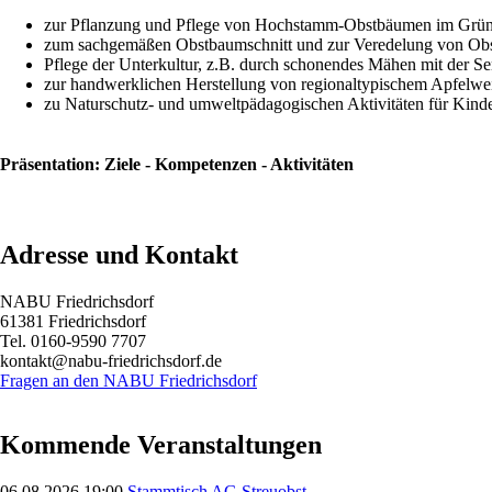
zur Pflanzung und Pflege von Hochstamm-Obstbäumen im Grü
zum sachgemäßen Obstbaumschnitt und zur Veredelung von Ob
Pflege der Unterkultur, z.B. durch schonendes Mähen mit der Se
zur handwerklichen Herstellung von regionaltypischem Apfelwe
zu Naturschutz- und umweltpädagogischen Aktivitäten für Kind
Präsentation: Ziele - Kompetenzen - Aktivitäten
Adresse und Kontakt
NABU Friedrichsdorf
61381 Friedrichsdorf
Tel. 0160-9590 7707
kontakt@nabu-friedrichsdorf.de
Fragen an den NABU Friedrichsdorf
Kommende Veranstaltungen
06.08.2026 19:00
Stammtisch AG Streuobst