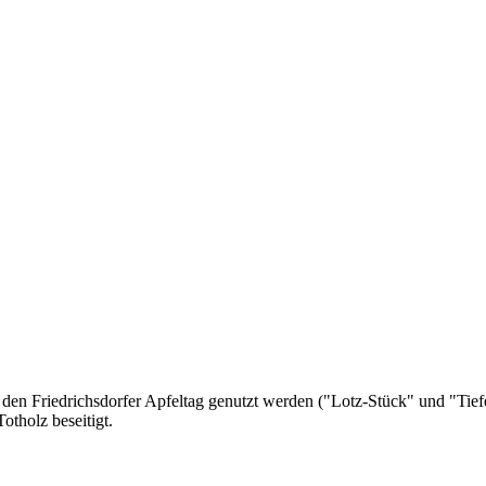
 den Friedrichsdorfer Apfeltag genutzt werden ("Lotz-Stück" und "Tief
otholz beseitigt.