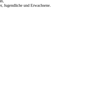
in,
er, Jugendliche und Erwachsene.