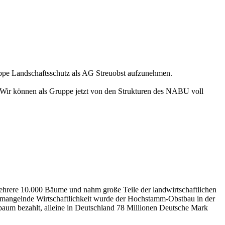
ppe Landschaftsschutz als AG Streuobst aufzunehmen.
g. Wir können als Gruppe jetzt von den Strukturen des NABU voll
ehrere 10.000 Bäume und nahm große Teile der landwirtschaftlichen
 - mangelnde Wirtschaftlichkeit wurde der Hochstamm-Obstbau in der
aum bezahlt, alleine in Deutschland 78 Millionen Deutsche Mark