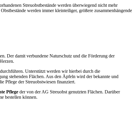
e vorhandenen Streuobstbestände werden überwiegend nicht mehr
ie Obstbestände werden immer kleinteiliger, größere zusammenhängende
ten. Der damit verbundene Naturschutz und die Förderung der
 Herzen.
 durchführen. Unterstützt werden wir hierbei durch die
ügung stehenden Flächen. Aus den Äpfeln wird der bekannte und
e Pflege der Streuobstwiesen finanziert.
te Pflege
der von der AG Streuobst genutzten Flächen. Darüber
me bestellen können.