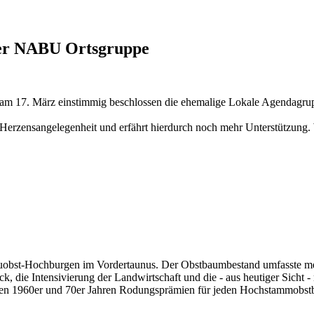
 der NABU Ortsgruppe
am 17. März einstimmig beschlossen die ehemalige Lokale Agendagru
eine Herzensangelegenheit und erfährt hierdurch noch mehr Unterstützun
Streuobst-Hochburgen im Vordertaunus. Der Obstbaumbestand umfasste m
k, die Intensivierung der Landwirtschaft und die - aus heutiger Sicht
den 1960er und 70er Jahren Rodungsprämien für jeden Hochstammobstb