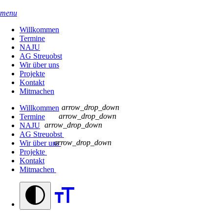
menu
Willkommen
Termine
NAJU
AG Streuobst
Wir über uns
Projekte
Kontakt
Mitmachen
arrow_drop_down
Willkommen
arrow_drop_down
Termine
arrow_drop_down
NAJU
AG Streuobst
arrow_drop_down
Wir über uns
Projekte
Kontakt
Mitmachen