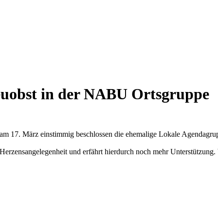
euobst in der NABU Ortsgruppe
am 17. März einstimmig beschlossen die ehemalige Lokale Agendagru
eine Herzensangelegenheit und erfährt hierdurch noch mehr Unterstützun