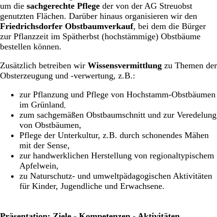
um die
sachgerechte Pflege
der von der AG Streuobst
genutzten Flächen. Darüber hinaus organisieren wir den
Friedrichsdorfer Obstbaumverkauf
, bei dem die Bürger
zur Pflanzzeit im Spätherbst (hochstämmige) Obstbäume
bestellen können.
Zusätzlich betreiben wir
Wissensvermittlung
zu Themen der
Obsterzeugung und -verwertung, z.B.:
zur Pflanzung und Pflege von Hochstamm-Obstbäumen
im Grünland
,
zum sachgemäßen Obstbaumschnitt und zur Veredelung
von Obstbäumen,
Pflege der Unterkultur, z.B. durch schonendes Mähen
mit der Sense,
zur handwerklichen Herstellung von regionaltypischem
Apfelwein,
zu Naturschutz- und umweltpädagogischen Aktivitäten
für Kinder, Jugendliche und Erwachsene.
Präsentation: Ziele - Kompetenzen - Aktivitäten