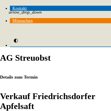
Kontakt
arrow_drop_down
Mitmachen
AG Streuobst
Details zum Termin
Verkauf Friedrichsdorfer
Apfelsaft