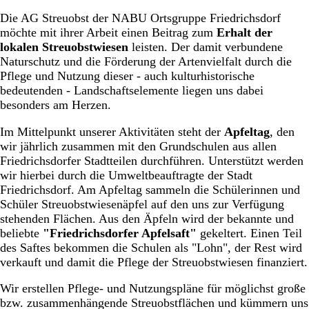
Die AG Streuobst der NABU Ortsgruppe Friedrichsdorf
möchte mit ihrer Arbeit einen Beitrag zum
Erhalt der
lokalen Streuobstwiesen
leisten. Der damit verbundene
Naturschutz und die Förderung der Artenvielfalt durch die
Pflege und Nutzung dieser - auch kulturhistorische
bedeutenden - Landschaftselemente liegen uns dabei
besonders am Herzen.
Im Mittelpunkt unserer Aktivitäten steht der
Apfeltag
, den
wir jährlich zusammen mit den Grundschulen aus allen
Friedrichsdorfer Stadtteilen durchführen. Unterstützt werden
wir hierbei durch die Umweltbeauftragte der Stadt
Friedrichsdorf. Am Apfeltag sammeln die Schülerinnen und
Schüler Streuobstwiesenäpfel auf den uns zur Verfügung
stehenden Flächen. Aus den Äpfeln wird der bekannte und
beliebte
"Friedrichsdorfer Apfelsaft"
gekeltert. Einen Teil
des Saftes bekommen die Schulen als "Lohn", der Rest wird
verkauft und damit die Pflege der Streuobstwiesen finanziert.
Wir erstellen Pflege- und Nutzungspläne für möglichst große
bzw. zusammenhängende Streuobstflächen und kümmern uns