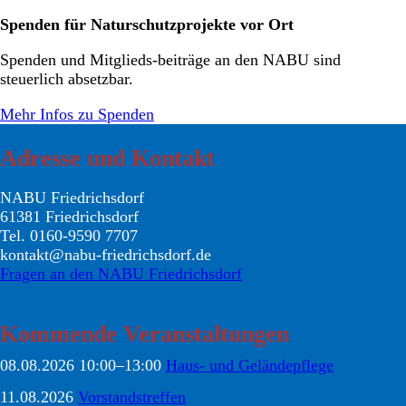
Spenden für Naturschutzprojekte vor Ort
Spenden und Mitglieds-beiträge an den NABU sind
steuerlich absetzbar.
Mehr Infos zu Spenden
Adresse und Kontakt
NABU Friedrichsdorf
61381 Friedrichsdorf
Tel. 0160-9590 7707
kontakt@nabu-friedrichsdorf.de
Fragen an den NABU Friedrichsdorf
Kommende Veranstaltungen
08.08.2026 10:00–13:00
Haus- und Geländepflege
11.08.2026
Vorstandstreffen